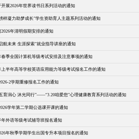
开展2026年世界读书日系列活动的通知
“榜样凝力助梦成长”学生资助育人主题系列活动的通知
2026年清明假期安排的通知
启航未来 生涯探索”就业指导讲座的通知
6年春季全国计算机等级考试安排及注意事项的通知
6年上半年高等学校英语应用能力等级考试报名工作的通知
-2026-2学期重修报名工作的通知
五育润心 沐光同行”——“3.20咱爱您”心理健康教育系列活动的通知
5-2026学年第二学期公选课开课的通知
上半年外语等级考试辅导班报名通知
026年秋季学期学生出国专升本项目报名的通知