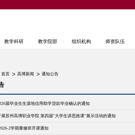
教学科研
教学院部
组织机构
师资队伍
：
首页
高博新闻
通知公告
告
026届毕业生生源地信用助学贷款毕业确认的通知
开展苏州高博职业学院 第四届“大学生讲思政课”展示活动的通知
-2026-2学期重修班开课通知