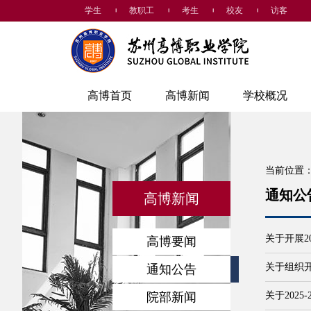
学生
教职工
考生
校友
访客
高博首页
高博新闻
学校概况
当前位置
通知公
高博新闻
关于开展2
高博要闻
关于组织
通知公告
院部新闻
关于2025